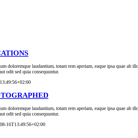
CATIONS
tium doloremque laudantium, totam rem aperiam, eaque ipsa quae ab illo in
ut odit sed quia consequuntur.
13:49:56+02:00
OTOGRAPHED
tium doloremque laudantium, totam rem aperiam, eaque ipsa quae ab illo in
ut odit sed quia consequuntur.
08-16T13:49:56+02:00