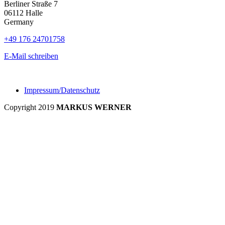
Berliner Straße 7
06112 Halle
Germany
+49 176 24701758
E-Mail schreiben
Impressum/Datenschutz
Copyright 2019
MARKUS WERNER