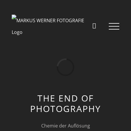
Skip
to
content
Loading...
THE END OF
PHOTOGRAPHY
Chemie der Auflösung